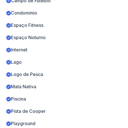
Campo de Futebol
Condomínio
Espaço Fitness
Espaço Noturno
Internet
Lago
Logo de Pesca
Mata Nativa
Piscina
Pista de Cooper
Playground