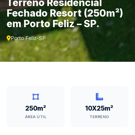
Terreno Residencial
Fechado Resort (250m²)
em Porto Feliz – SP.
Porto Feliz-SP
250m²
10X25m²
ÁREA ÚTIL
TERRENO