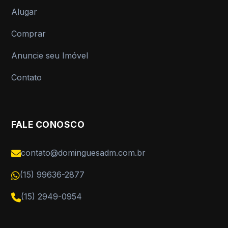
Alugar
Comprar
Anuncie seu Imóvel
Contato
FALE CONOSCO
contato@dominguesadm.com.br
(15) 99636-2877
(15) 2949-0954