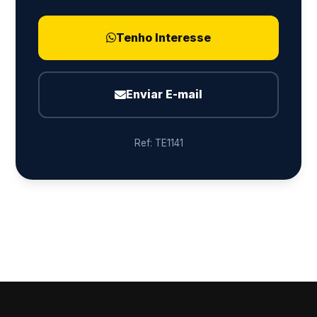
Tenho Interesse
Enviar E-mail
Ref: TE1141