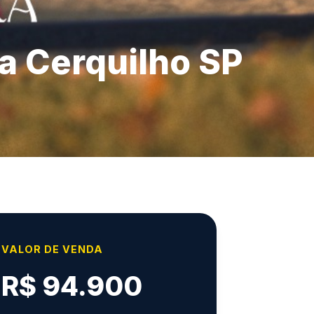
ra Cerquilho SP
VALOR DE VENDA
R$ 94.900