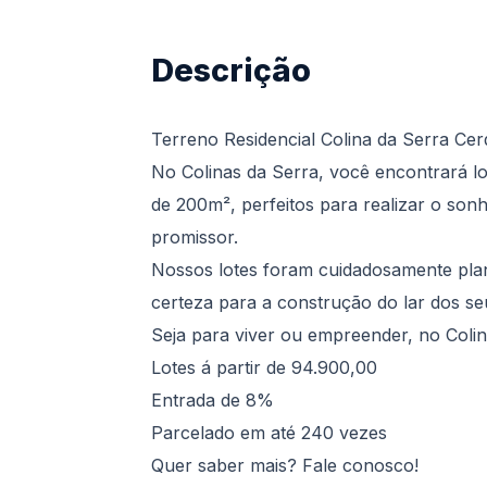
Descrição
Terreno Residencial Colina da Serra Cer
No Colinas da Serra, você encontrará lote
de 200m², perfeitos para realizar o son
promissor.
Nossos lotes foram cuidadosamente plan
certeza para a construção do lar dos s
Seja para viver ou empreender, no Colin
Lotes á partir de 94.900,00
Entrada de 8%
Parcelado em até 240 vezes
Quer saber mais? Fale conosco!