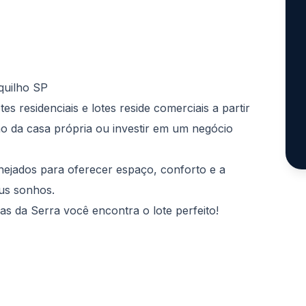
quilho SP
s residenciais e lotes reside comerciais a partir
ho da casa própria ou investir em um negócio
ejados para oferecer espaço, conforto e a
eus sonhos.
as da Serra você encontra o lote perfeito!