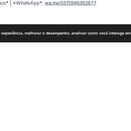
ios* | *WhatsApp*:
wa.me/5515996362877
 experiência, melhorar o desempenho, analisar como você interage em 