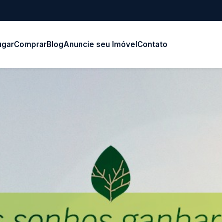
ugar
Comprar
Blog
Anuncie seu Imóvel
Contato