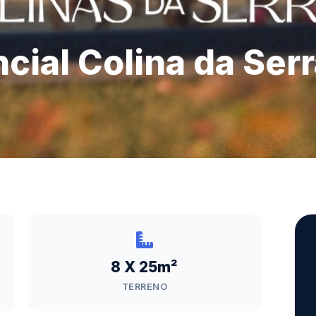
cial Colina da Ser
8 X 25m²
TERRENO