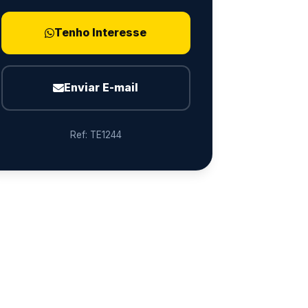
Tenho Interesse
Enviar E-mail
Ref: TE1244