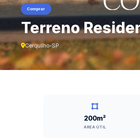
Comprar
Terreno Residen
Cerquilho-SP
200m²
ÁREA ÚTIL