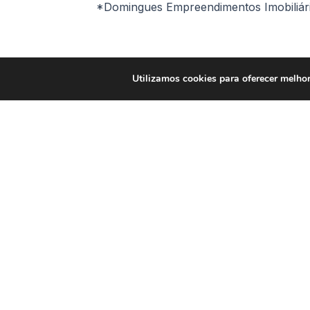
*Domingues Empreendimentos Imobiliár
Comodidades
Utilizamos cookies para oferecer melhor
Playground