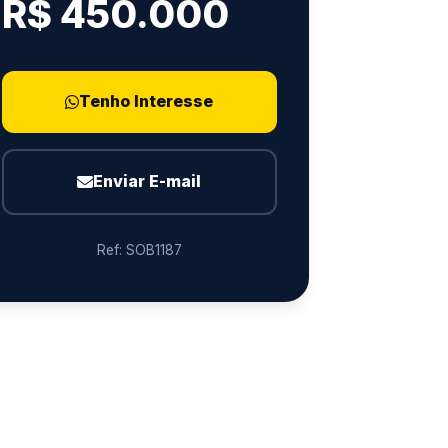
R$ 450.000
Tenho Interesse
Enviar E-mail
Ref: SOB1187