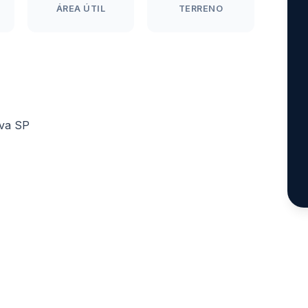
ÁREA ÚTIL
TERRENO
uva SP