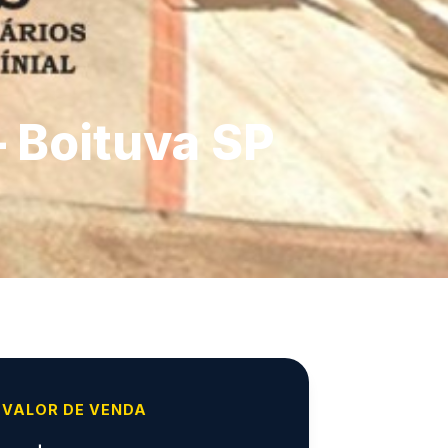
– Boituva SP
VALOR DE VENDA