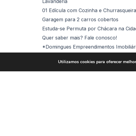
Lavanderia
01 Edícula com Cozinha e Churrasqueir
Garagem para 2 carros cobertos
Estuda-se Permuta por Chácara na Cidad
Quer saber mais? Fale conosco!
*Domingues Empreendimentos Imobiliár
Utilizamos cookies para oferecer melhor
Comodidades
Área Gourmet com Churrasqueira