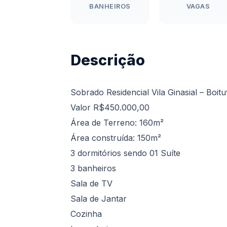
BANHEIROS
VAGAS
Descrição
Sobrado Residencial Vila Ginasial – Boit
Valor R$450.000,00
Área de Terreno: 160m²
Área construída: 150m²
3 dormitórios sendo 01 Suíte
3 banheiros
Sala de TV
Sala de Jantar
Cozinha