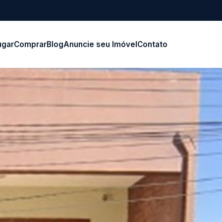
ugar
Comprar
Blog
Anuncie seu Imóvel
Contato