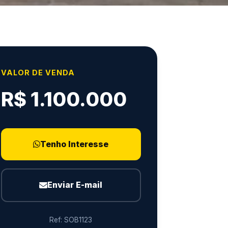
VALOR DE VENDA
R$ 1.100.000
Tenho Interesse
Enviar E-mail
Ref: SOB1123