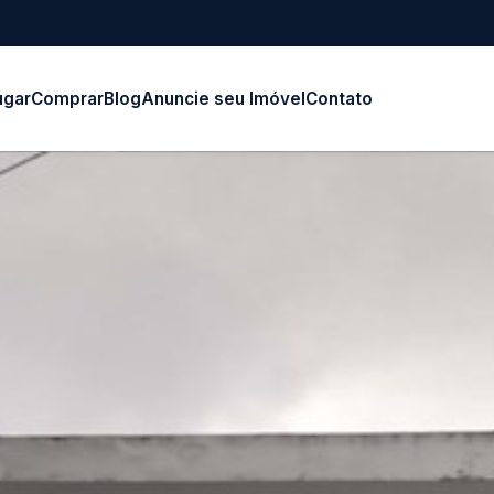
ugar
Comprar
Blog
Anuncie seu Imóvel
Contato