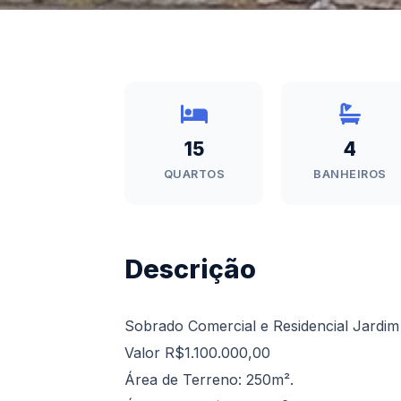
15
4
QUARTOS
BANHEIROS
Descrição
Sobrado Comercial e Residencial Jardi
Valor R$1.100.000,00
Área de Terreno: 250m².