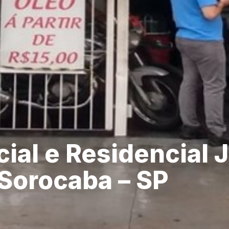
al e Residencial 
 Sorocaba – SP