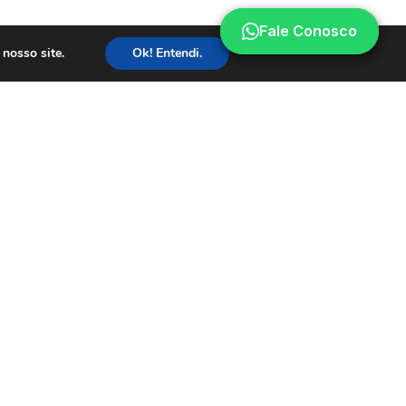
Fale Conosco
Fale Conosco
nosso site.
Ok! Entendi.