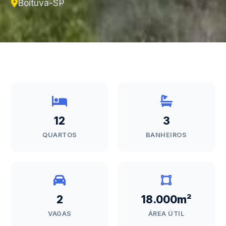
Boituva-SP
12
3
QUARTOS
BANHEIROS
2
18.000m²
VAGAS
ÁREA ÚTIL