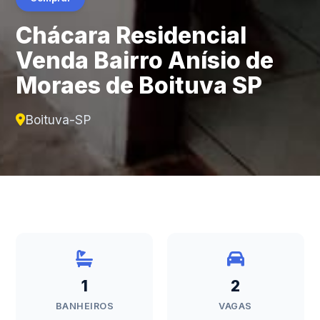
Chácara Residencial
Venda Bairro Anísio de
Moraes de Boituva SP
Boituva-SP
1
2
BANHEIROS
VAGAS