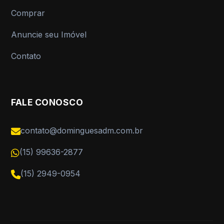
Comprar
Anuncie seu Imóvel
Contato
FALE CONOSCO
contato@dominguesadm.com.br
(15) 99636-2877
(15) 2949-0954