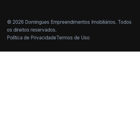
© 2026 Domingues Empreendimentos Imobiliários. Todos
os direitos reservados.
Política de Privacidade
Termos de Uso