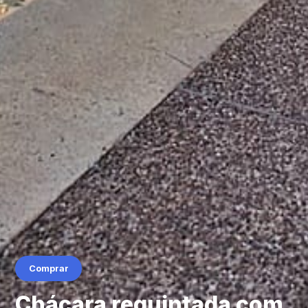
Comprar
Chácara requintada com