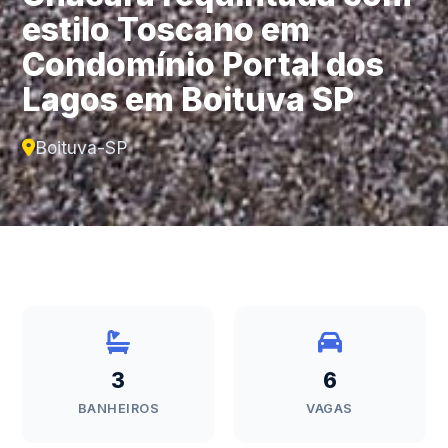
estilo Toscano em
Condomínio Portal dos
Lagos em Boituva SP
Boituva-SP
3
6
BANHEIROS
VAGAS