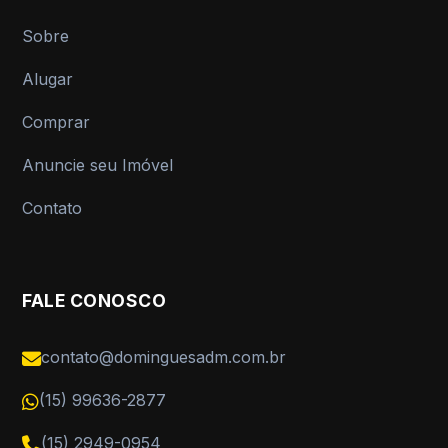
Sobre
Alugar
Comprar
Anuncie seu Imóvel
Contato
FALE CONOSCO
contato@dominguesadm.com.br
(15) 99636-2877
(15) 2949-0954