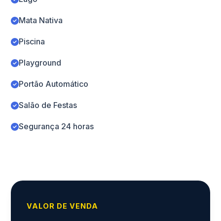
Mata Nativa
Piscina
Playground
Portão Automático
Salão de Festas
Segurança 24 horas
VALOR DE VENDA