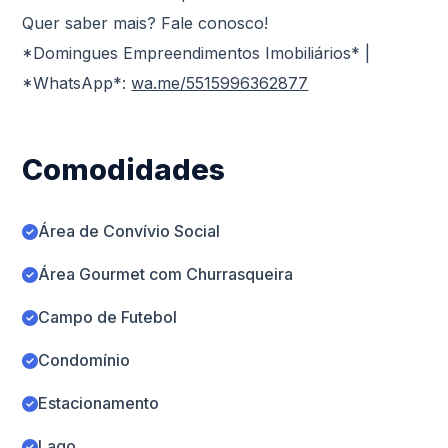
Quer saber mais? Fale conosco!
*Domingues Empreendimentos Imobiliários* |
*WhatsApp*:
wa.me/5515996362877
Comodidades
Área de Convívio Social
Área Gourmet com Churrasqueira
Campo de Futebol
Condomínio
Estacionamento
Lago