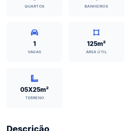
QUARTOS
BANHEIROS
1
125m²
VAGAS
ÁREA ÚTIL
05X25m²
TERRENO
Descrição