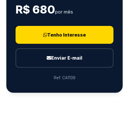
R$ 680
por mês
Tenho Interesse
Enviar E-mail
Ref: CA1139