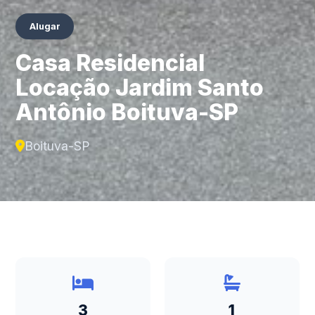
Alugar
Casa Residencial
Locação Jardim Santo
Antônio Boituva-SP
Boituva-SP
3
1