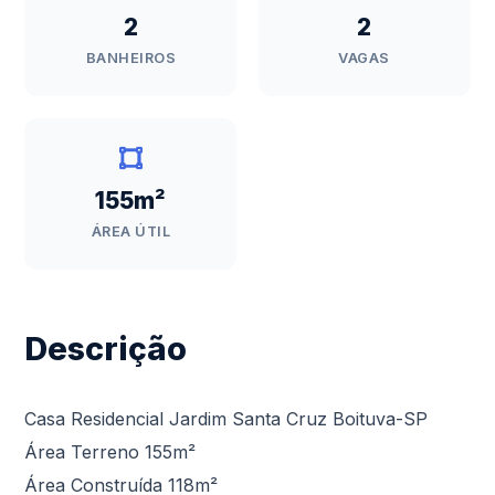
2
2
BANHEIROS
VAGAS
155m²
ÁREA ÚTIL
Descrição
Casa Residencial Jardim Santa Cruz Boituva-SP
Área Terreno 155m²
Área Construída 118m²