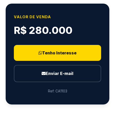
VALOR DE VENDA
R$ 280.000
Tenho Interesse
Enviar E-mail
Ref: CA1103