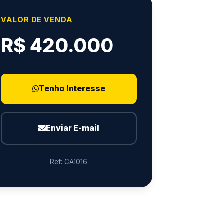
VALOR DE VENDA
R$ 420.000
Tenho Interesse
Enviar E-mail
Ref: CA1016