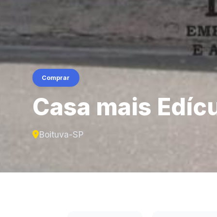
Comprar
Casa mais Edícu
Boituva-SP