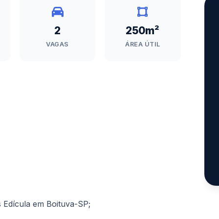
2
250m²
VAGAS
ÁREA ÚTIL
s Edícula em Boituva-SP;