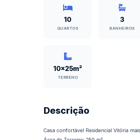
10
3
QUARTOS
BANHEIROS
10x25m²
TERRENO
Descrição
Casa confortável Residencial Vitória mai
Área de Terreno: 250 m²