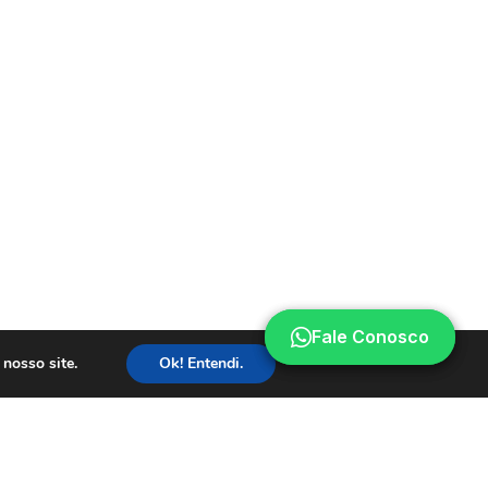
Fale Conosco
Fale Conosco
nosso site.
Ok! Entendi.