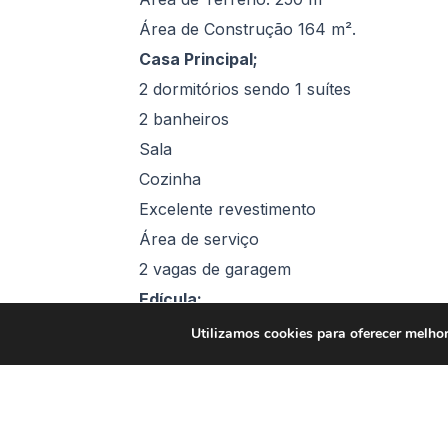
Área de Construção 164 m².
Casa Principal;
2 dormitórios sendo 1 suítes
2 banheiros
Sala
Cozinha
Excelente revestimento
Área de serviço
2 vagas de garagem
Edícula;
1 dormitório
Utilizamos cookies para oferecer melhor
1 banheiro
Sala
Cozinha