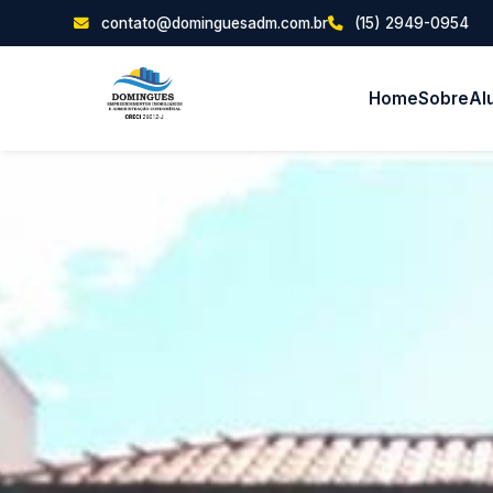
contato@dominguesadm.com.br
(15) 2949-0954
Home
Sobre
Al