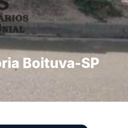
ória Boituva-SP