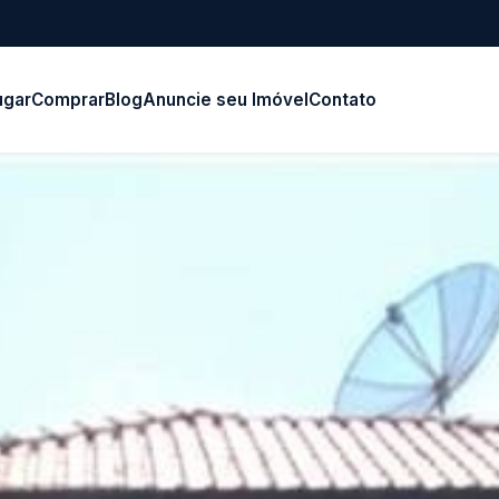
ugar
Comprar
Blog
Anuncie seu Imóvel
Contato