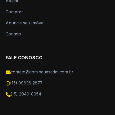
Alugar
Comprar
Anuncie seu Imóvel
Contato
FALE CONOSCO
contato@dominguesadm.com.br
(15) 99636-2877
(15) 2949-0954