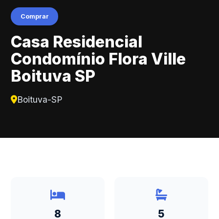
Comprar
Casa Residencial
Condomínio Flora Ville
Boituva SP
Boituva-SP
8
5