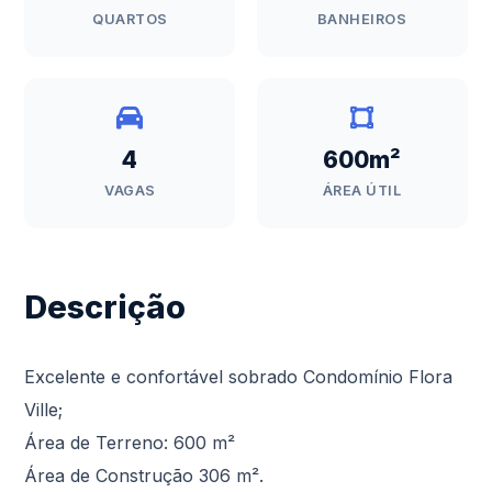
QUARTOS
BANHEIROS
4
600m²
VAGAS
ÁREA ÚTIL
Descrição
Excelente e confortável sobrado Condomínio Flora
Ville;
Área de Terreno: 600 m²
Área de Construção 306 m².