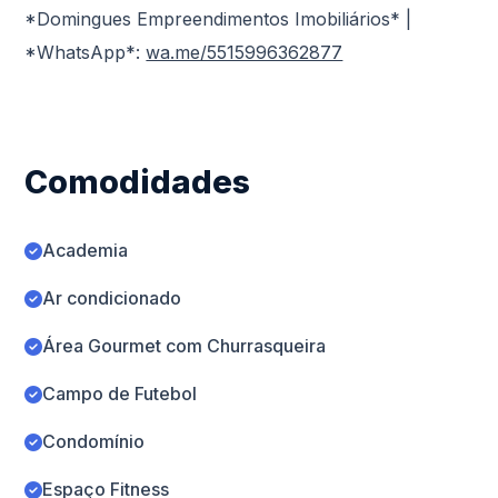
*Domingues Empreendimentos Imobiliários* |
*WhatsApp*:
wa.me/5515996362877
Comodidades
Academia
Ar condicionado
Área Gourmet com Churrasqueira
Campo de Futebol
Condomínio
Espaço Fitness