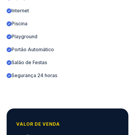
Internet
Piscina
Playground
Portão Automático
Salão de Festas
Segurança 24 horas
VALOR DE VENDA