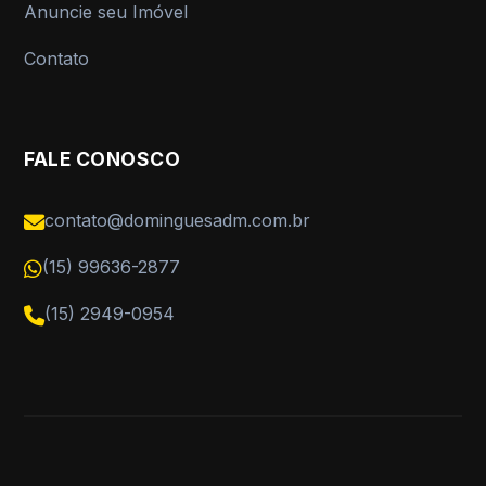
Anuncie seu Imóvel
Contato
FALE CONOSCO
contato@dominguesadm.com.br
(15) 99636-2877
(15) 2949-0954