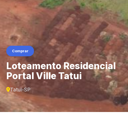
Comprar
Loteamento Residencial
Portal Ville Tatui
Tatui-SP