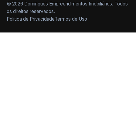
© 2026 Domingues Empreendimentos Imobiliários. Todos
os direitos reservados.
Política de Privacidade
Termos de Uso