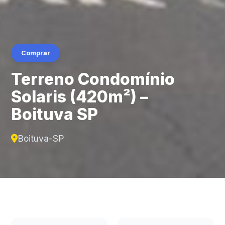
Comprar
Terreno Condomínio
Solaris (420m²) –
Boituva SP
Boituva-SP