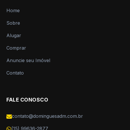
Home
Sobre
Alugar
Comprar
Anuncie seu Imóvel
Contato
FALE CONOSCO
contato@dominguesadm.com.br
(15) 99636-2877