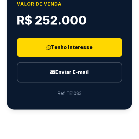
VALOR DE VENDA
R$ 252.000
Tenho Interesse
Enviar E-mail
Ref: TE1083