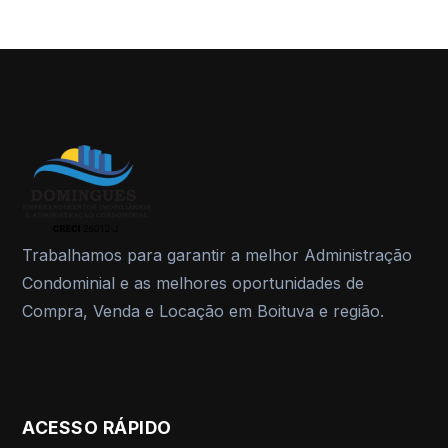
Trabalhamos para garantir a melhor Administração
Condominial e as melhores oportunidades de
Compra, Venda e Locação em Boituva e região.
ACESSO RÁPIDO