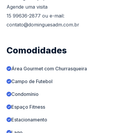
Agende uma visita
15 99636-2877 ou e-mail:
contato@dominguesadm.com.br
Comodidades
Área Gourmet com Churrasqueira
Campo de Futebol
Condomínio
Espaço Fitness
Estacionamento
Lago