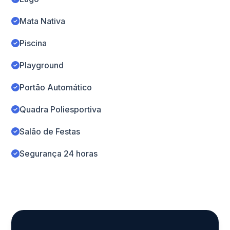
Mata Nativa
Piscina
Playground
Portão Automático
Quadra Poliesportiva
Salão de Festas
Segurança 24 horas