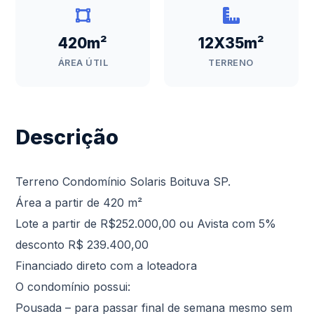
420m²
12X35m²
ÁREA ÚTIL
TERRENO
Descrição
Terreno Condomínio Solaris Boituva SP.
Área a partir de 420 m²
Lote a partir de R$252.000,00 ou Avista com 5%
desconto R$ 239.400,00
Financiado direto com a loteadora
O condomínio possui:
Pousada – para passar final de semana mesmo sem