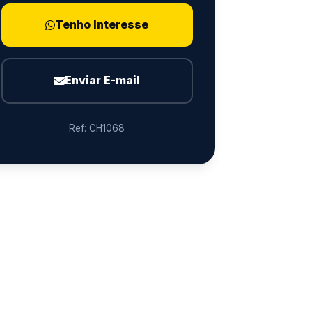
Tenho Interesse
Enviar E-mail
Ref: CH1068