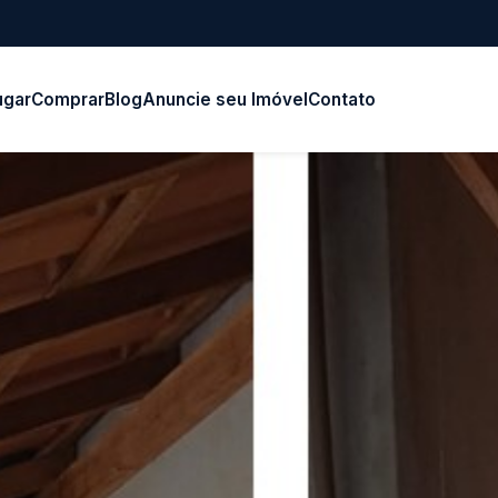
ugar
Comprar
Blog
Anuncie seu Imóvel
Contato