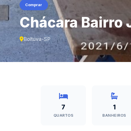
Comprar
Chácara Bairro 
Boituva-SP
7
1
QUARTOS
BANHEIROS