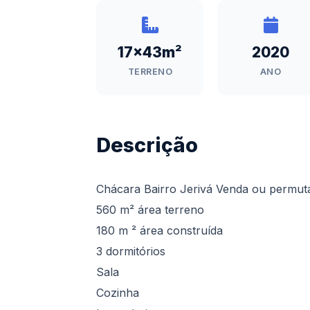
17x43m²
2020
TERRENO
ANO
Descrição
Chácara Bairro Jerivá Venda ou permut
560 m² área terreno
180 m ² área construída
3 dormitórios
Sala
Cozinha