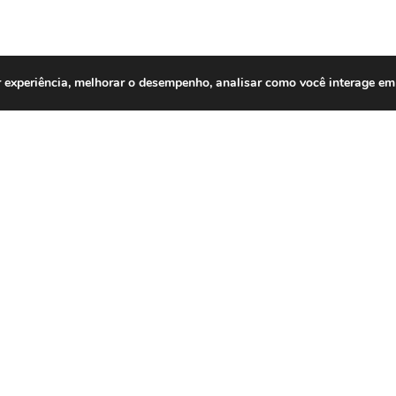
 experiência, melhorar o desempenho, analisar como você interage em 
ACESSO RÁPIDO