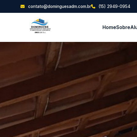
contato@dominguesadm.com.br
(15) 2949-0954
Home
Sobre
Al