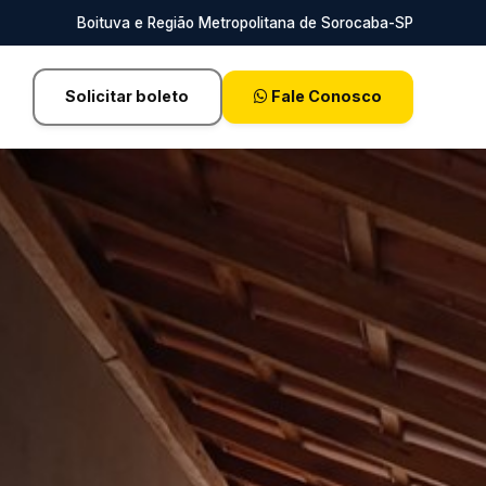
Boituva e Região Metropolitana de Sorocaba-SP
Solicitar boleto
Fale Conosco