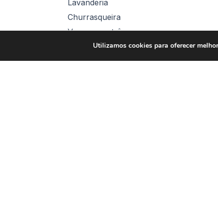
Lavanderia
Churrasqueira
Vagas para três carros
Utilizamos cookies para oferecer melhor