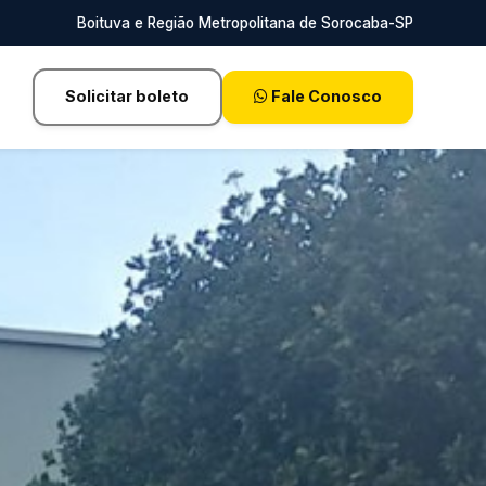
Boituva e Região Metropolitana de Sorocaba-SP
Solicitar boleto
Fale Conosco