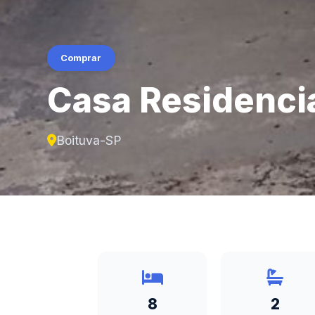
Comprar
Casa Residencia
Boituva-SP
8
2