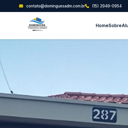
contato@dominguesadm.com.br
(15) 2949-0954
Home
Sobre
Al