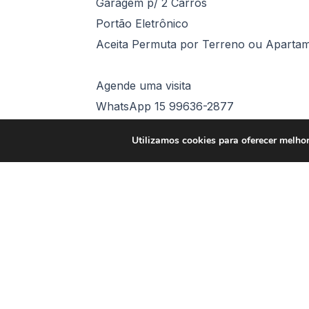
Garagem p/ 2 Carros
Portão Eletrônico
Aceita Permuta por Terreno ou Aparta
Agende uma visita
WhatsApp 15 99636-2877
Utilizamos cookies para oferecer melhor
Comodidades
Área Gourmet com Churrasqueira