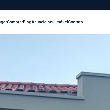
ugar
Comprar
Blog
Anuncie seu Imóvel
Contato