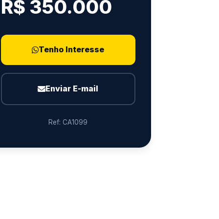
R$ 350.000
Tenho Interesse
Enviar E-mail
Ref: CA1099