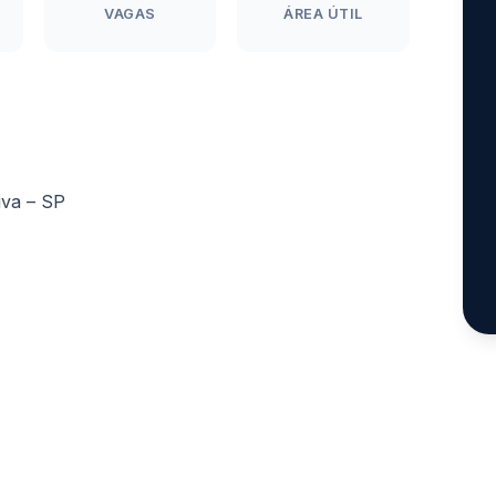
VAGAS
ÁREA ÚTIL
uva – SP