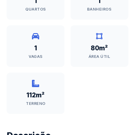
1
1
QUARTOS
BANHEIROS
1
80m²
VAGAS
ÁREA ÚTIL
112m²
TERRENO