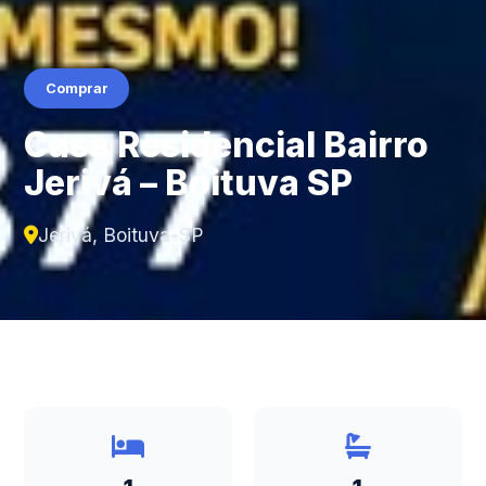
Comprar
Casa Residencial Bairro
Jerivá – Boituva SP
Jerivá, Boituva-SP