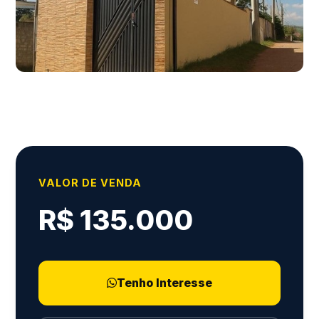
VALOR DE VENDA
R$ 135.000
Tenho Interesse