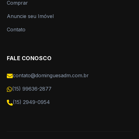
Comprar
Anuncie seu Imóvel
Contato
FALE CONOSCO
contato@dominguesadm.com.br
(15) 99636-2877
(15) 2949-0954