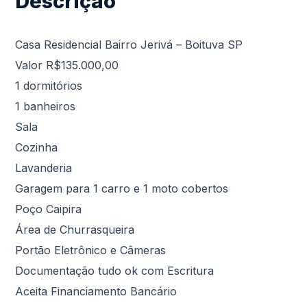
Descrição
Casa Residencial Bairro Jerivá – Boituva SP
Valor R$135.000,00
1 dormitórios
1 banheiros
Sala
Cozinha
Lavanderia
Garagem para 1 carro e 1 moto cobertos
Poço Caipira
Área de Churrasqueira
Portão Eletrônico e Câmeras
Documentação tudo ok com Escritura
Aceita Financiamento Bancário