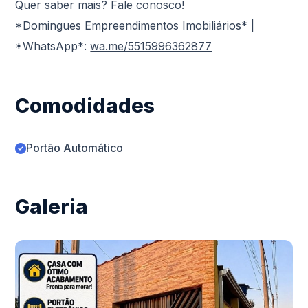
Quer saber mais? Fale conosco!
*Domingues Empreendimentos Imobiliários* |
*WhatsApp*:
wa.me/5515996362877
Comodidades
Portão Automático
Galeria