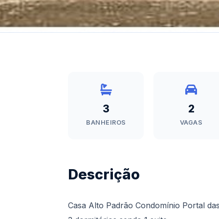
3
2
BANHEIROS
VAGAS
Descrição
Casa Alto Padrão Condomínio Portal das