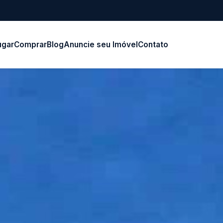
ugar
Comprar
Blog
Anuncie seu Imóvel
Contato