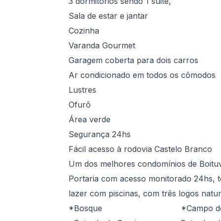
3 dormitórios sendo 1 suite,
Sala de estar e jantar
Cozinha
Varanda Gourmet
Garagem coberta para dois carros
Ar condicionado em todos os cômodos
Lustres
Ofurô
Área verde
Segurança 24hs
Fácil acesso à rodovia Castelo Branco
Um dos melhores condomínios de Boituv
Portaria com acesso monitorado 24hs, t
lazer com piscinas, com três logos natur
*Bosque *Campo de F