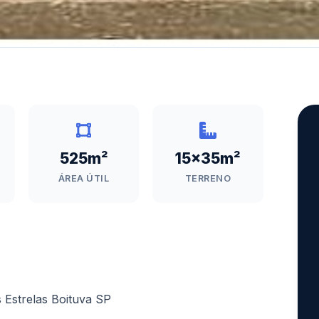
525m²
15x35m²
ÁREA ÚTIL
TERRENO
 Estrelas Boituva SP