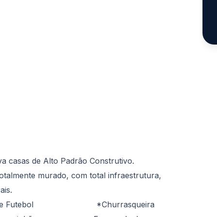
a casas de Alto Padrão Construtivo.
otalmente murado, com total infraestrutura,
ais.
utebol *Churrasqueira