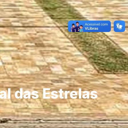
l das Estrelas